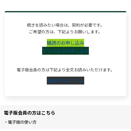
続きを読みたい場合は、契約が必要です。
ご希望の方は、下記よりお願いします。
購読のお申し込み
サンプルのお申し込み
電子版会員の方は下記より全文お読みいただけます。
会員の方はこちら
電子版会員の方はこちら
・電子版の使い方