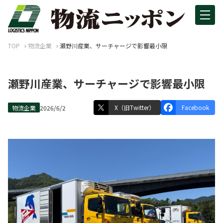
TOP
物流企業
瀬野川産業、サーチャージで影響最小限
瀬野川産業、サーチャージで影響最小限
X（旧Twitter）
Facebook
物流企業
2026/6/2