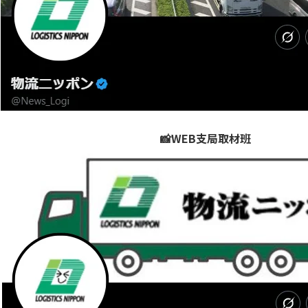
📸WEB支局取材班