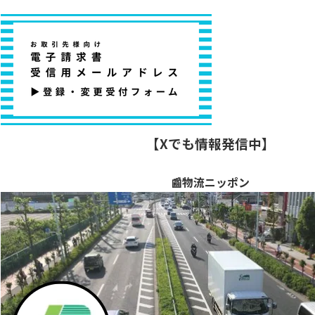
【Xでも情報発信中】
📰物流ニッポン