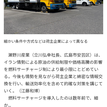
細かい条件や方式などは荷主企業によって異なる
瀬野川産業（立川弘幸社長、広島市安芸区）は、
イラン情勢による原油の供給制限や価格高騰の影響
を燃料サーチャージ制により最小限にとどめてい
る。今後も情勢を見ながら荷主企業と綿密な情報交
換を行い、輸送効率化を含めて的確な対策を講じて
いく。（江藤和博）
燃料サーチャージを導入したのは数年前で、細
か...