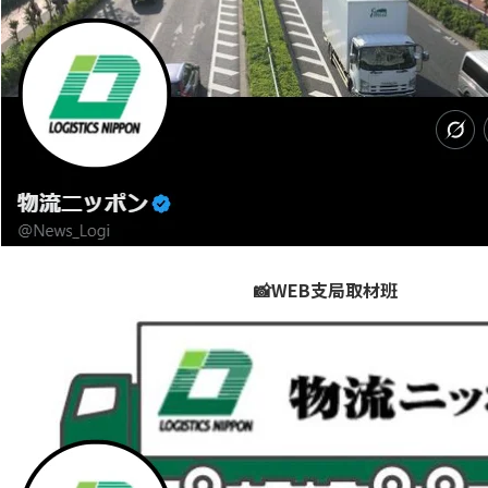
📸WEB支局取材班