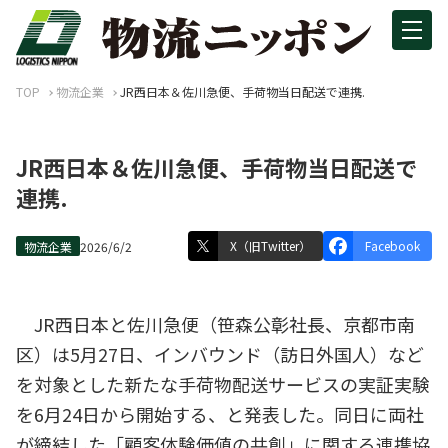
TOP
物流企業
JR西日本＆佐川急便、手荷物当日配送で連携.
JR西日本＆佐川急便、手荷物当日配送で
連携.
X（旧Twitter）
Facebook
物流企業
2026/6/2
JR西日本と佐川急便（笹森公彰社長、京都市南
区）は5月27日、インバウンド（訪日外国人）など
を対象とした新たな手荷物配送サービスの実証実験
を6月24日から開始する、と発表した。同日に両社
が締結した「顧客体験価値の共創」に関する連携協