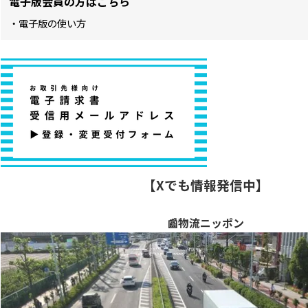
電子版会員の方はこちら
・電子版の使い方
【Xでも情報発信中】
📰物流ニッポン