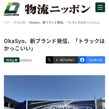
TOP
物流企業
OkaSyо、新ブランド発信、「トラックはかっこいい」
OkaSyо、新ブランド発信、「トラックは
かっこいい」
X（旧Twitter）
Facebook
物流企業
2026/6/2