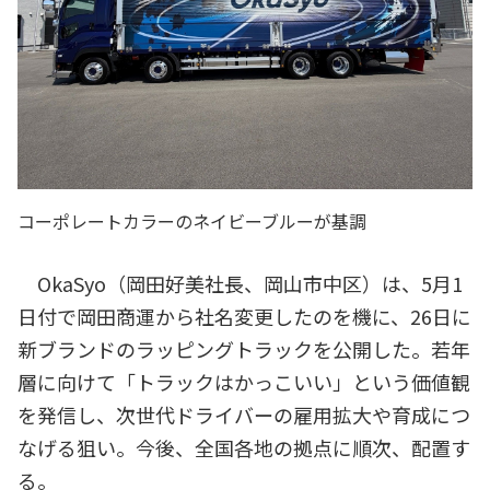
コーポレートカラーのネイビーブルーが基調
OkaSyо（岡田好美社長、岡山市中区）は、5月1
日付で岡田商運から社名変更したのを機に、26日に
新ブランドのラッピングトラックを公開した。若年
層に向けて「トラックはかっこいい」という価値観
を発信し、次世代ドライバーの雇用拡大や育成につ
なげる狙い。今後、全国各地の拠点に順次、配置す
る。