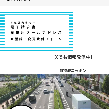
【Xでも情報発信中】
📰物流ニッポン