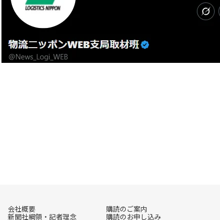
会社概要
購読のご案内
新聞社綱領・記者理念
購読のお申し込み