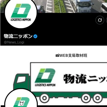
📸WEB支局取材班