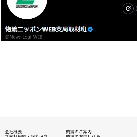
会社概要
購読のご案内
新聞社綱領・記者理念
購読のお申し込み