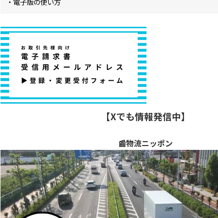
・電子版の使い方
【Xでも情報発信中】
📰物流ニッポン