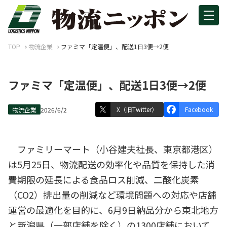
TOP
物流企業
ファミマ「定温便」、配送1日3便→2便
ファミマ「定温便」、配送1日3便→2便
X（旧Twitter）
Facebook
物流企業
2026/6/2
ファミリーマート（小谷建夫社長、東京都港区）
は5月25日、物流配送の効率化や品質を保持した消
費期限の延長による食品ロス削減、二酸化炭素
（CO2）排出量の削減など環境問題への対応や店舗
運営の最適化を目的に、6月9日納品分から東北地方
と新潟県（一部店舗を除く）の1300店舗において、