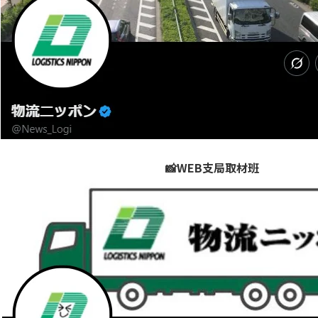
📸WEB支局取材班