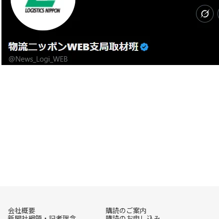
会社概要
購読のご案内
新聞社綱領・記者理念
購読のお申し込み