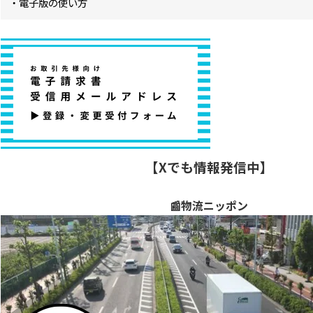
・電子版の使い方
【Xでも情報発信中】
📰物流ニッポン