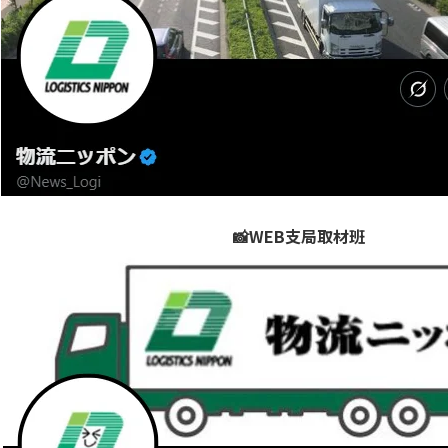
📸WEB支局取材班