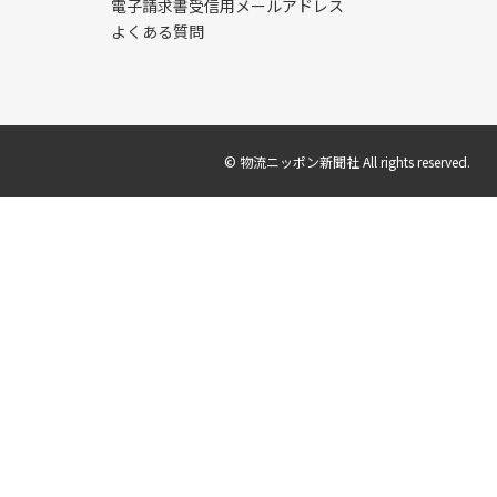
電子請求書受信用メールアドレス
よくある質問
© 物流ニッポン新聞社 All rights reserved.