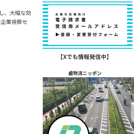
し、大幅な効
流企業視察セ
【Xでも情報発信中】
📰物流ニッポン