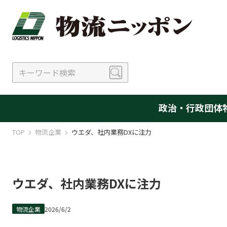
政治・行政
団体
TOP
物流企業
ウエダ、社内業務DXに注力
ウエダ、社内業務DXに注力
物流企業
2026/6/2