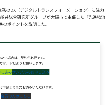
業務のDX（デジタルトランスフォーメーション）に注力
に船井総合研究所グループが大阪市で主催した「先進物
進のポイントを説明した。
みたい場合は、契約が必要です。
方は、下記よりお願いします。
申し込み
サンプルのお申し込み
は下記より全文お読みいただけます。
会員の方はこちら