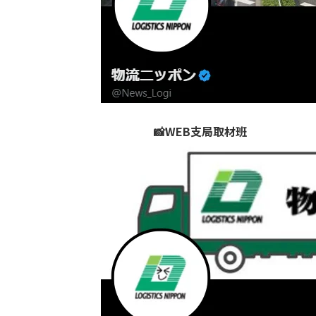
📸WEB支局取材班