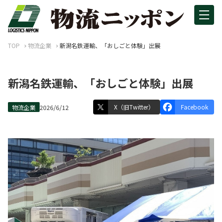
TOP
物流企業
新潟名鉄運輸、「おしごと体験」出展
新潟名鉄運輸、「おしごと体験」出展
X（旧Twitter）
Facebook
物流企業
2026/6/12