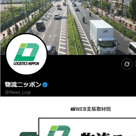
📸WEB支局取材班