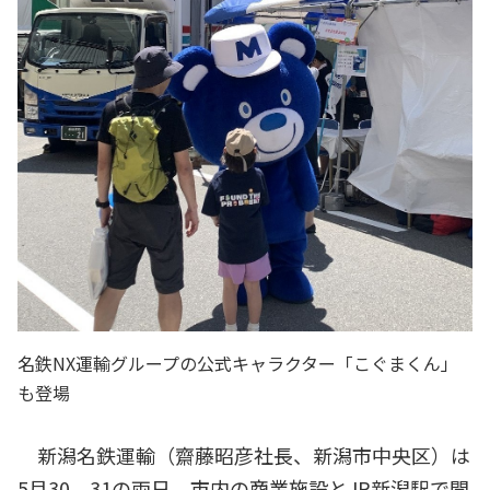
名鉄NX運輸グループの公式キャラクター「こぐまくん」
も登場
新潟名鉄運輸（齋藤昭彦社長、新潟市中央区）は
5月30、31の両日、市内の商業施設とJR新潟駅で開