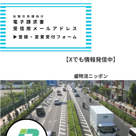
【Xでも情報発信中】
📰物流ニッポン