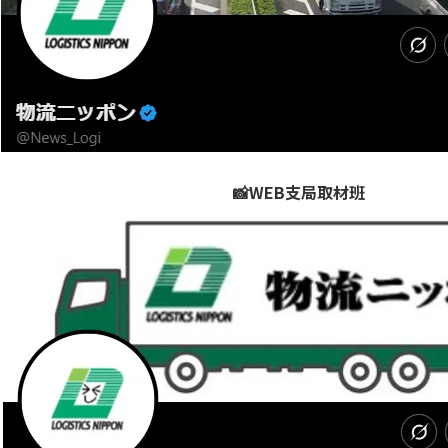
📸WEB支局取材班