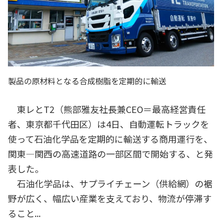
製品の原材料となる合成樹脂を定期的に輸送
東レとT2（熊部雅友社長兼CEO＝最高経営責任
者、東京都千代田区）は4日、自動運転トラックを
使って石油化学品を定期的に輸送する商用運行を、
関東―関西の高速道路の一部区間で開始する、と発
表した。
石油化学品は、サプライチェーン（供給網）の裾
野が広く、幅広い産業を支えており、物流が停滞す
ること...