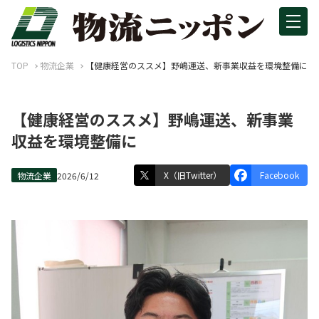
TOP
物流企業
【健康経営のススメ】野嶋運送、新事業収益を環境整備に
【健康経営のススメ】野嶋運送、新事業
収益を環境整備に
X（旧Twitter）
Facebook
物流企業
2026/6/12