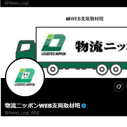
📸WEB支局取材班