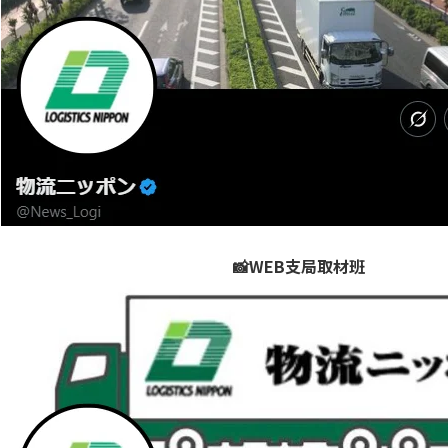
📸WEB支局取材班