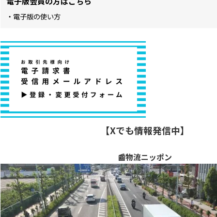
電子版会員の方はこちら
・電子版の使い方
【Xでも情報発信中】
📰物流ニッポン