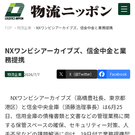
TOP
物流企業
NXワンビシアーカイブズ、信金中金と業務提携
NXワンビシアーカイブズ、信金中金と業
務提携
X（旧Twitter）
Facebook
物流企業
2026/7/7
NXワンビシアーカイブズ（高橋豊社長、東京都
港区）と信金中央金庫（須藤浩理事長）は6月25
日、信用金庫の債権書類と文書などの管理業務に関
する保管スペースの確保、セキュリティー対策、人
手不足などの課題解消に向け、19日付で業務提携契