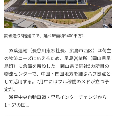
鉄骨造り3階建てで、延べ床面積9400平方?
双葉運輸（長谷川忠宏社長、広島市西区）は荷主
の物流ニーズに応えるため、早島営業所（岡山県早
島町）に倉庫を新設した。岡山県で同社5カ所目の
物流センターで、中国・四国地方を結ぶハブ拠点と
して活用する。7月中にはフル稼働のメドが立つ予
定だ。
瀬戸中央自動車道・早島インターチェンジから
1・6?の国...