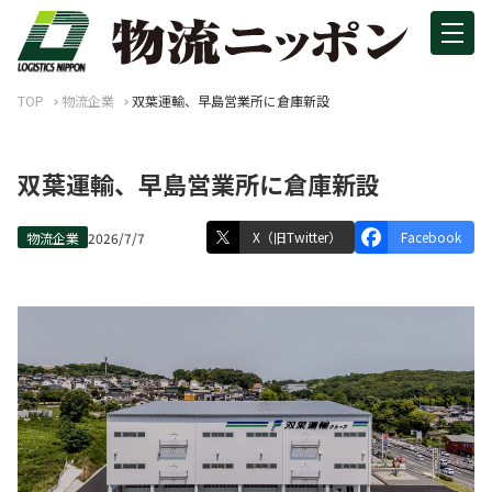
TOP
物流企業
双葉運輸、早島営業所に倉庫新設
双葉運輸、早島営業所に倉庫新設
X（旧Twitter）
Facebook
物流企業
2026/7/7