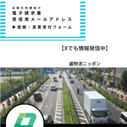
【Xでも情報発信中】
📰物流ニッポン