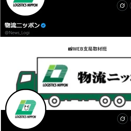
📸WEB支局取材班