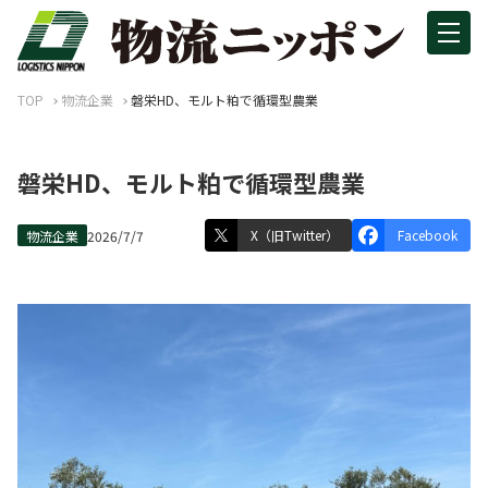
TOP
物流企業
磐栄HD、モルト粕で循環型農業
磐栄HD、モルト粕で循環型農業
X（旧Twitter）
Facebook
物流企業
2026/7/7