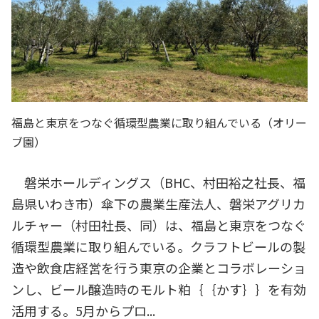
福島と東京をつなぐ循環型農業に取り組んでいる（オリー
ブ園）
磐栄ホールディングス（BHC、村田裕之社長、福
島県いわき市）傘下の農業生産法人、磐栄アグリカ
ルチャー（村田社長、同）は、福島と東京をつなぐ
循環型農業に取り組んでいる。クラフトビールの製
造や飲食店経営を行う東京の企業とコラボレーショ
ンし、ビール醸造時のモルト粕｛｛かす｝｝を有効
活用する。5月からプロ...