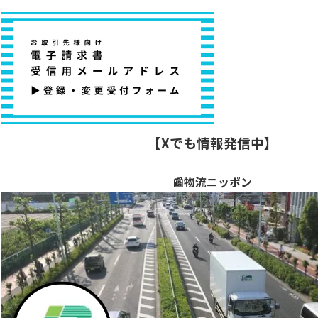
【Xでも情報発信中】
📰物流ニッポン