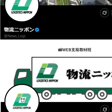
📸WEB支局取材班