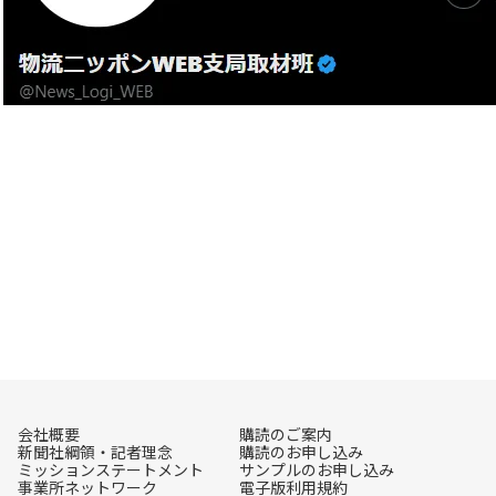
会社概要
購読のご案内
新聞社綱領・記者理念
購読のお申し込み
ミッションステートメント
サンプルのお申し込み
事業所ネットワーク
電子版利用規約