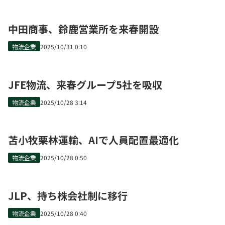
中田商事、鈴鹿営業所を来春開設
物流企業
2025/10/31 0:10
JFE物流、来春グループ5社を吸収
物流企業
2025/10/28 3:14
苫小牧栗林運輸、AIで人員配置最適化
物流企業
2025/10/28 0:50
JLP、持ち株会社制に移行
物流企業
2025/10/28 0:40