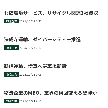
北陸環境サービス、リサイクル関連2社買収
物流企業
2025/10/28 0:30
法成寺運輸、ダイバーシティー推進
物流企業
2025/10/28 0:10
鶴信運輸、増車へ駐車場新設
物流企業
2025/10/28 0:05
物流企業のMBO、業界の構図変える契機か
物流企業
2025/10/24 2:10