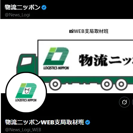
📸WEB支局取材班