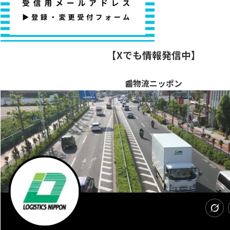
【Xでも情報発信中】
📰物流ニッポン