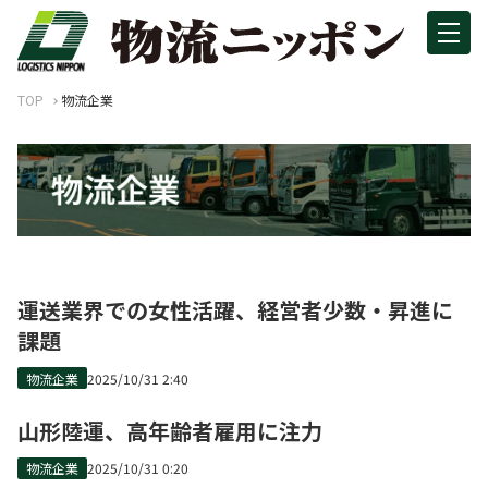
TOP
物流企業
運送業界での女性活躍、経営者少数・昇進に
課題
物流企業
2025/10/31 2:40
山形陸運、高年齢者雇用に注力
物流企業
2025/10/31 0:20