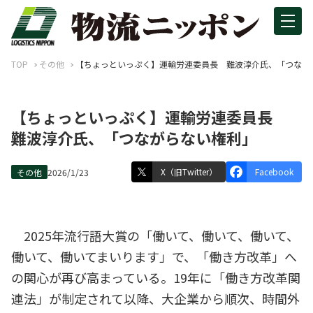
TOP
その他
【ちょっといっぷく】運輸労連委員長 難波淳介氏、「つなが
【ちょっといっぷく】運輸労連委員長
難波淳介氏、「つながらない権利」
X（旧Twitter）
Facebook
その他
2026/1/23
2025年流行語大賞の「働いて、働いて、働いて、
働いて、働いてまいります」で、「働き方改革」へ
の関心が再び高まっている。19年に「働き方改革関
連法」が制定されて以降、大企業から順次、時間外