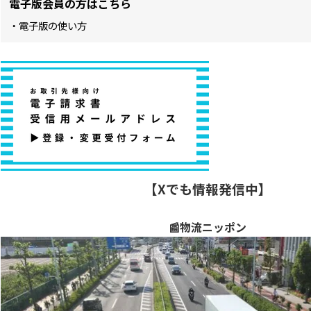
電子版会員の方はこちら
・電子版の使い方
【Xでも情報発信中】
📰物流ニッポン