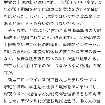
労働の上限規制が適用され、1年猶予で中小企業、5
年の猶予期間を経て自動車運転業務を含む4業種に
も広がった。しかし、現場ではいまだに改革途上に
あると感じる人も多いのではないだろうか。
そんな中、40年ぶりと言われる労働基準法の大規
模改正が議論されている。改正案では、連続勤務の
上限規制や法定休日の明確化、勤務間インターバル
制度の義務化、年次有給休暇の賃金計算方法の統一
など、多様な働き方対応への項目が盛り込まれる。
中でも私が注目するのが「つながらない権利」の確
立だ。
新型コロナウイルス禍で普及したテレワークは、
家庭と職場、私生活と仕事の境界をあいまいにし、
深夜のメール送信など労働時間管理までをも不明瞭
にした。デジタル化が進む現代社会で、働く人の健