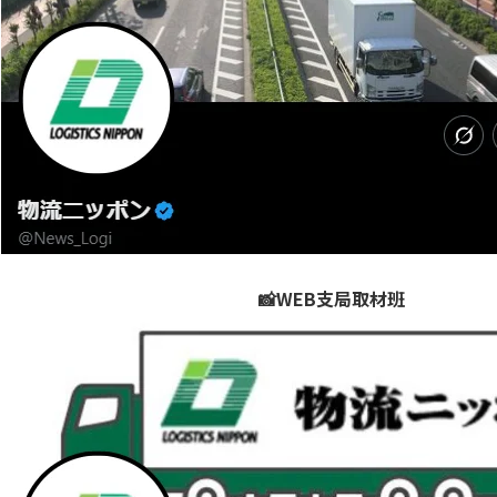
📸WEB支局取材班