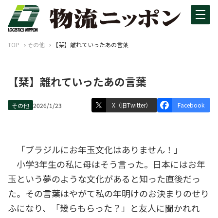
TOP
その他
【栞】離れていったあの言葉
【栞】離れていったあの言葉
X（旧Twitter）
Facebook
その他
2026/1/23
「ブラジルにお年玉文化はありません！」
小学3年生の私に母はそう言った。日本にはお年
玉という夢のような文化があると知った直後だっ
た。その言葉はやがて私の年明けのお決まりのせり
ふになり、「幾らもらった？」と友人に聞かれれ