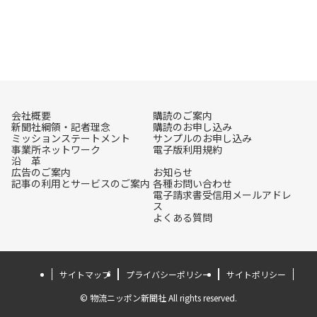
会社概要
購読のご案内
新聞社綱領・記者理念
購読のお申し込み
ミッションステートメント
サンプルのお申し込み
事業所ネットワーク
電子版利用規約
沿 革
広告のご案内
お知らせ
記事の利用とサービスのご案内
各種お問い合わせ
電子請求書受信用メールアドレ
ス
よくある質問
サイトマップ
プライバシーポリシー
サイトポリシー
© 物流ニッポン新聞社 All rights reserved.