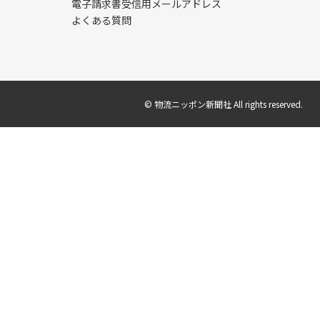
電子請求書受信用メールアドレス
よくある質問
© 物流ニッポン新聞社 All rights reserved.