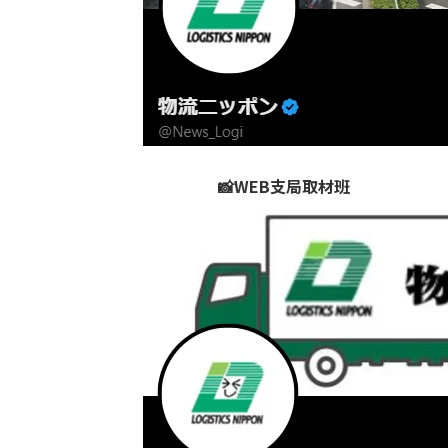
📸WEB支局取材班