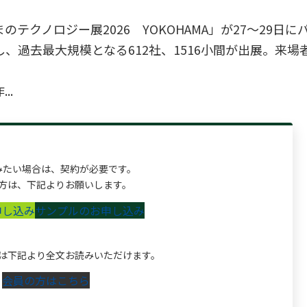
クノロジー展2026 YOKOHAMA」が27～29日に
過去最大規模となる612社、1516小間が出展。来場
..
みたい場合は、契約が必要です。
方は、下記よりお願いします。
申し込み
サンプルのお申し込み
は下記より全文お読みいただけます。
会員の方はこちら