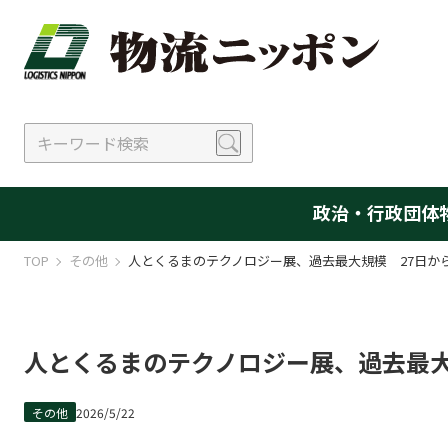
政治・行政
団体
TOP
その他
人とくるまのテクノロジー展、過去最大規模 27日か
人とくるまのテクノロジー展、過去最大
その他
2026/5/22