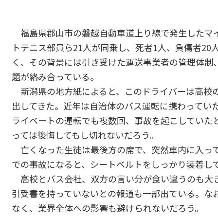
福島県郡山市の磐越自動車道上り線で発生したマ
トテニス部員ら21人が同乗し、死者1人、負傷者2
く、その背景には引き受けた運送事業者の管理体制
題が絡み合っている。
新潟県の地方紙によると、このドライバーは高校の
出してきた。近年は自治体のバス運転に携わってい
ライベートの運転でも複数回、事故を起こしていた
っては後悔してもし切れないだろう。
亡くなった生徒は最後方の席で、突然車内に入って
での事故になると、シートベルトをしっかり装着し
高校とバス会社、双方の言い分が食い違うのも大き
引受書を持っていないとの報道も一部出ている。な
なく、業界全体への影響も避けられないだろう。