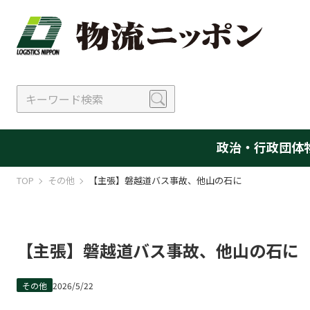
政治・行政
団体
TOP
その他
【主張】磐越道バス事故、他山の石に
【主張】磐越道バス事故、他山の石に
その他
2026/5/22