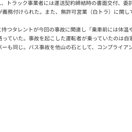
れ、トラック事業者には運送契約締結時の書面交付、委
義務付けられた。また、無許可営業（白トラ）に関して
持つタレントが今回の事故に関連し「乗車前には体温
語っていた。事故を起こした運転者が乗っていたのは自
バーも同じ。バス事故を他山の石として、コンプライア
）