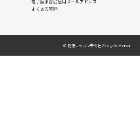
電子請求書受信用メールアドレス
よくある質問
© 物流ニッポン新聞社 All rights reserved.