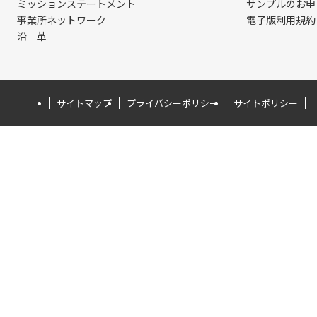
ミッションステートメント
サンプルのお申
事業所ネットワーク
電子版利用規約
沿 革
サイトマップ
プライバシーポリシー
サイトポリシー