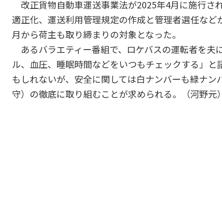
改正貨物自動車運送事業法が2025年4月に施行さ
適正化、運送利用管理規定の作成と管理者選任などが
月から荷主も取り締まりの対象となった。
あるバラエティー番組で、ロケバスの運転者を夫に
ル、血圧、睡眠時間などをいつもチェックする」と
もしれないが、安全に関しては白ナンバーも緑ナン
守）の徹底に取り組むことが求められる。（河野元