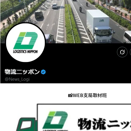
📸WEB支局取材班