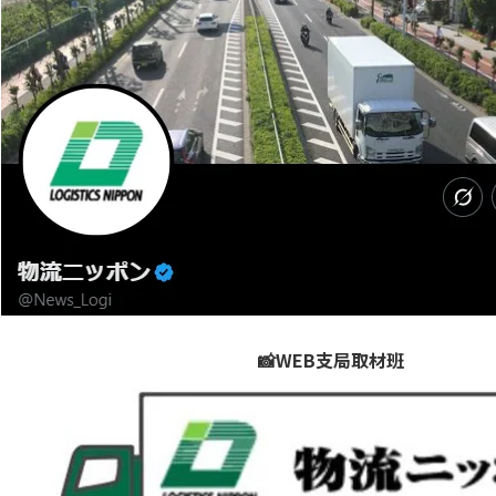
📸WEB支局取材班