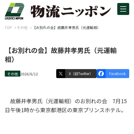
TOP
その他
【お別れの会】故藤井孝男氏（元運輸相）
【お別れの会】故藤井孝男氏（元運輸
相）
X（旧Twitter）
Facebook
その他
2026/6/12
故藤井孝男氏（元運輸相）のお別れの会 7月15
日午後1時から東京都港区の東京プリンスホテル。