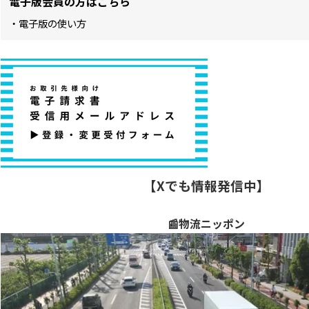
電子版会員の方はこちら
・電子版の使い方
【Xでも情報発信中】
📰物流ニッポン