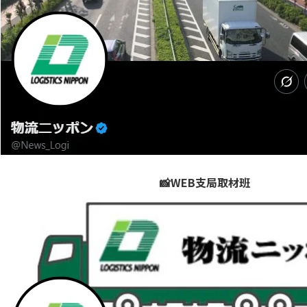
📸WEB支局取材班