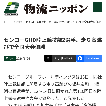
TOP
その他
センコーGHD陸上競技部2選手、走り高跳びで全国大会優勝
センコーGHD陸上競技部2選手、走り高跳
びで全国大会優勝
X（旧Twitter）
Facebook
その他
2026/6/26
センコーグループホールディングスは18日、同社
陸上競技部に所属する走り高跳びの坂井宏和、?橋
渚の両選手が、12～14日に開かれた第110回日本陸
上競技選手権大会で優勝した、と発表した。
2?20?を記録した坂井選手は「日本選手権優勝、