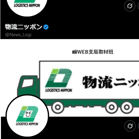
📸WEB支局取材班