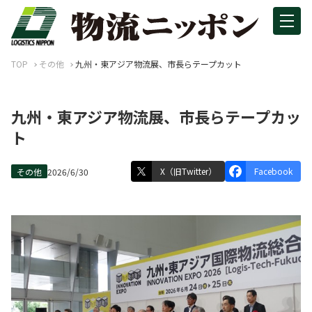
TOP
その他
九州・東アジア物流展、市長らテープカット
九州・東アジア物流展、市長らテープカッ
ト
X（旧Twitter）
Facebook
その他
2026/6/30