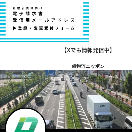
【Xでも情報発信中】
📰物流ニッポン