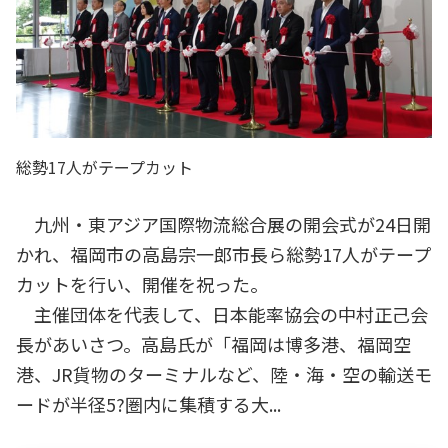
総勢17人がテープカット
九州・東アジア国際物流総合展の開会式が24日開
かれ、福岡市の高島宗一郎市長ら総勢17人がテープ
カットを行い、開催を祝った。
主催団体を代表して、日本能率協会の中村正己会
長があいさつ。高島氏が「福岡は博多港、福岡空
港、JR貨物のターミナルなど、陸・海・空の輸送モ
ードが半径5?圏内に集積する大...