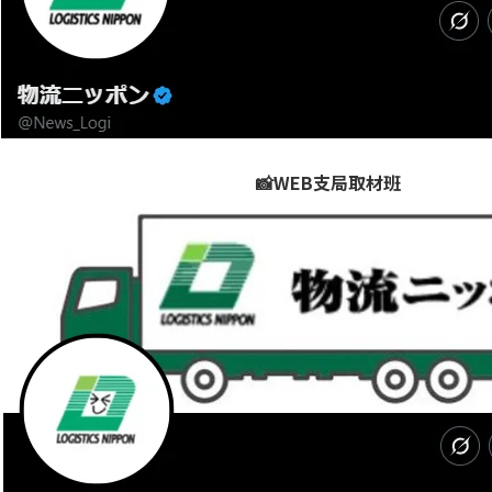
📸WEB支局取材班