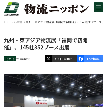
TOP
その他
九州・東アジア物流展「福岡で初開催」、145社352ブース出
九州・東アジア物流展「福岡で初開
催」、145社352ブース出展
X（旧Twitter）
Facebook
その他
2026/6/30