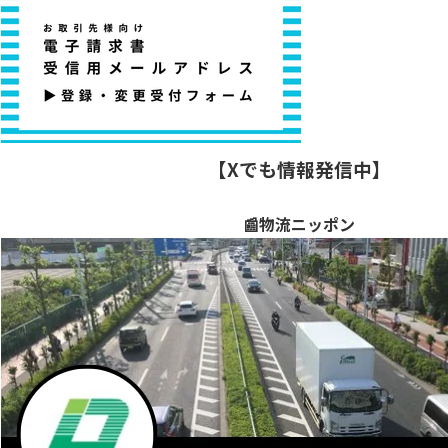
【Xでも情報発信中】
📰物流ニッポン