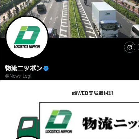
📸WEB支局取材班