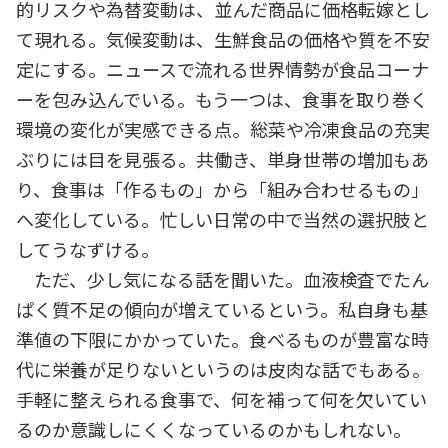
的リスクや為替変動は、並んだ商品に価格転嫁とし
て現れる。気候変動は、生鮮食品の価格や質を不安
定にする。ニュースで流れる世界情勢が食品コーナ
ーを包み込んでいる。もう一つは、食事を取り巻く
環境の変化が実感できる点。総菜や冷凍食品の充実
ぶりには目を見張る。共働き、単身世帯の増加もあ
り、食事は「作るもの」から「組み合わせるもの」
へ変化している。忙しい日常の中で当然の選択肢と
してうなずける。
ただ、少し気になる話を聞いた。血液検査でたん
ぱく質不足の傾向が増えているという。私自身も基
準値の下限にかかっていた。食べるものが豊富な時
代に栄養が足りないというのは皮肉な話でもある。
手軽に整えられる食事で、何を補って何を欠いてい
るのか意識しにくくなっているのかもしれない。