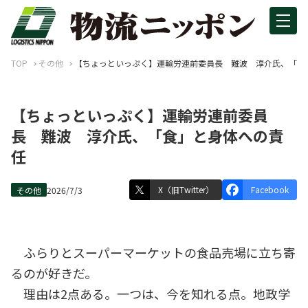
TOP
その他
【ちょっといっぷく】運輸労連前委員長 難波 淳介氏、「食
【ちょっといっぷく】運輸労連前委員
長 難波 淳介氏、「食」と身体への責
任
X（旧Twitter）
Facebook
その他
2026/7/3
ふらりとスーパーマーケットの食品売場に立ち寄
るのが好きだ。
理由は2点ある。一つは、今を知れる点。地政学