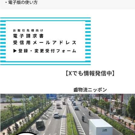
・電子版の使い方
【Xでも情報発信中】
📰物流ニッポン