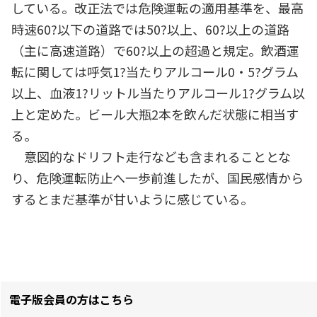
している。改正法では危険運転の適用基準を、最高
時速60?以下の道路では50?以上、60?以上の道路
（主に高速道路）で60?以上の超過と規定。飲酒運
転に関しては呼気1?当たりアルコール0・5?グラム
以上、血液1?リットル当たりアルコール1?グラム以
上と定めた。ビール大瓶2本を飲んだ状態に相当す
る。
意図的なドリフト走行なども含まれることとな
り、危険運転防止へ一歩前進したが、国民感情から
するとまだ基準が甘いように感じている。
電子版会員の方はこちら