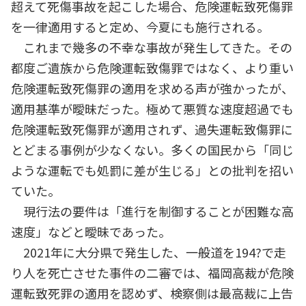
超えて死傷事故を起こした場合、危険運転致死傷罪
を一律適用すると定め、今夏にも施行される。
これまで幾多の不幸な事故が発生してきた。その
都度ご遺族から危険運転致傷罪ではなく、より重い
危険運転致死傷罪の適用を求める声が強かったが、
適用基準が曖昧だった。極めて悪質な速度超過でも
危険運転致死傷罪が適用されず、過失運転致傷罪に
とどまる事例が少なくない。多くの国民から「同じ
ような運転でも処罰に差が生じる」との批判を招い
ていた。
現行法の要件は「進行を制御することが困難な高
速度」などと曖昧であった。
2021年に大分県で発生した、一般道を194?で走
り人を死亡させた事件の二審では、福岡高裁が危険
運転致死罪の適用を認めず、検察側は最高裁に上告