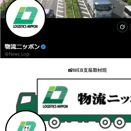
📸WEB支局取材班