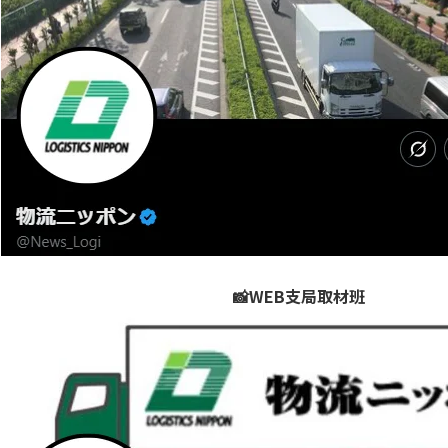
📸WEB支局取材班