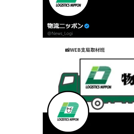
📸WEB支局取材班