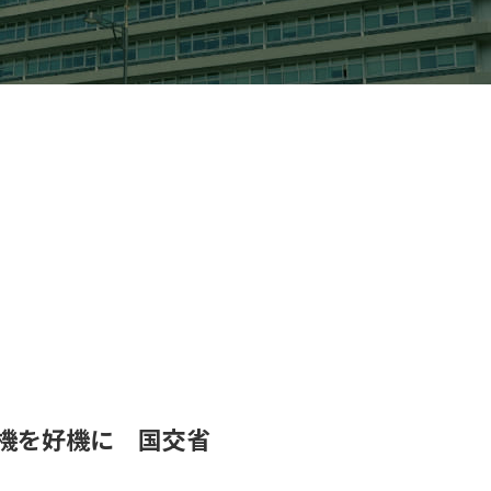
機を好機に 国交省