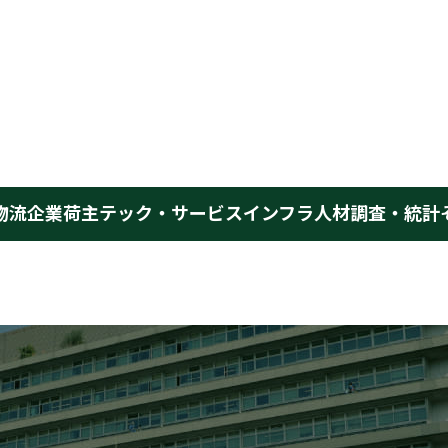
物流企業
荷主
テック・サービス
インフラ
人材
調査・統計