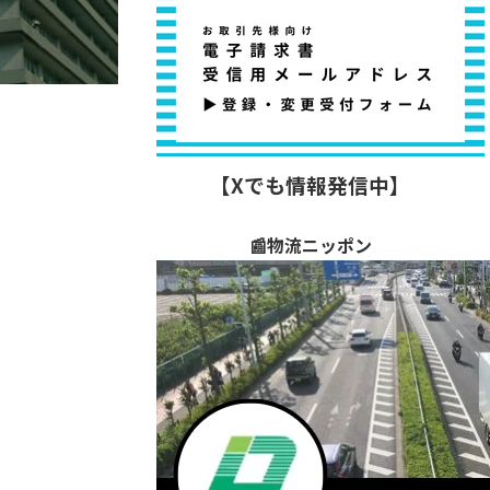
【Xでも情報発信中】
📰物流ニッポン