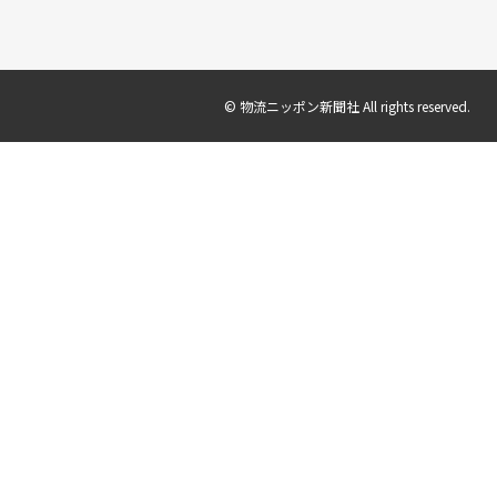
© 物流ニッポン新聞社 All rights reserved.