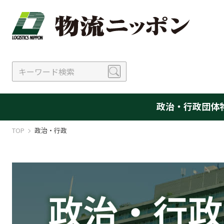
政治・行政
団体
TOP
政治・行政