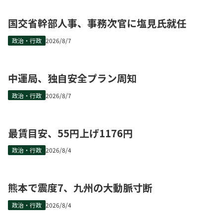
国交省幹部人事、事務次官に塩見氏就任
政治・行政
2026/8/7
中運局、独自安全プラン周知
政治・行政
2026/8/7
最賃目安、55円上げ1176円
政治・行政
2026/8/4
熊本で震度7、九州の大動脈寸断
政治・行政
2026/8/4