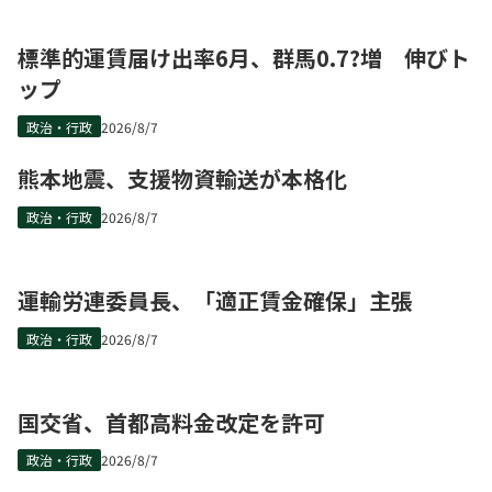
標準的運賃届け出率6月、群馬0.7?増 伸びト
ップ
政治・行政
2026/8/7
熊本地震、支援物資輸送が本格化
政治・行政
2026/8/7
運輸労連委員長、「適正賃金確保」主張
政治・行政
2026/8/7
国交省、首都高料金改定を許可
政治・行政
2026/8/7