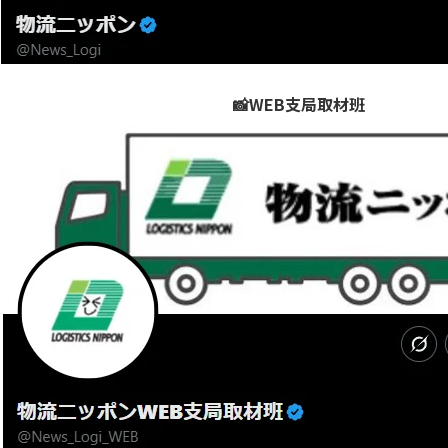
📸WEB支局取材班