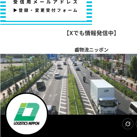
【Xでも情報発信中】
📰物流ニッポン