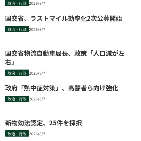
政治・行政
2026/8/7
国交省、ラストマイル効率化2次公募開始
政治・行政
2026/8/7
国交省物流自動車局長、政策「人口減が左
右」
政治・行政
2026/8/7
政府「熱中症対策」、高齢者ら向け強化
政治・行政
2026/8/7
新物効法認定、25件を採択
政治・行政
2026/8/7