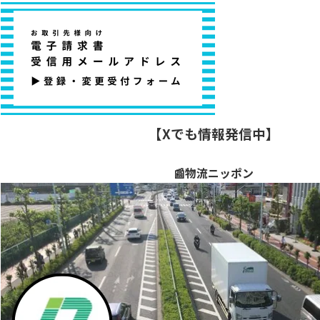
【Xでも情報発信中】
📰物流ニッポン