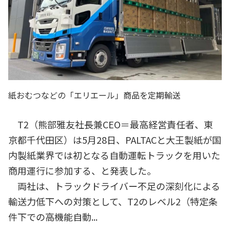
紙おむつなどの「エリエール」商品を定期輸送
T2（熊部雅友社長兼CEO＝最高経営責任者、東
京都千代田区）は5月28日、PALTACと大王製紙が国
内製紙業界では初となる自動運転トラックを用いた
商用運行に参加する、と発表した。
両社は、トラックドライバー不足の深刻化による
輸送力低下への対策として、T2のレベル2（特定条
件下での高機能自動...