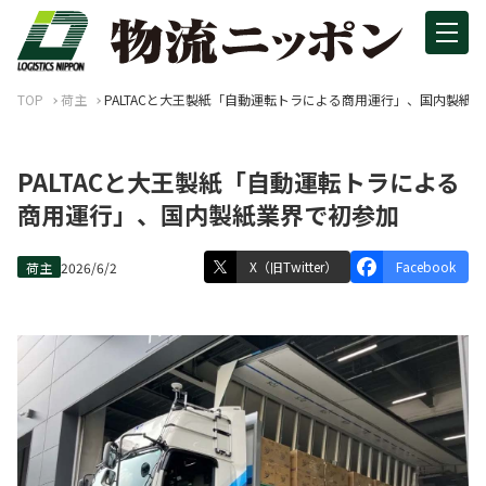
TOP
荷主
PALTACと大王製紙「自動運転トラによる商用運行」、国内製紙
PALTACと大王製紙「自動運転トラによる
商用運行」、国内製紙業界で初参加
X（旧Twitter）
Facebook
荷主
2026/6/2