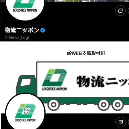
📸WEB支局取材班