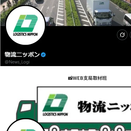
📸WEB支局取材班