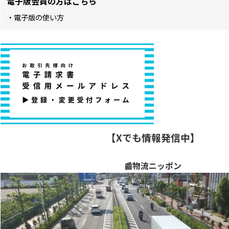
電子版会員の方はこちら
・電子版の使い方
【Xでも情報発信中】
📰物流ニッポン