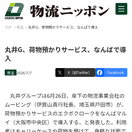
TOP
荷主
丸井G、荷物預かりサービス、なんばで導入
丸井G、荷物預かりサービス、なんばで導
入
X（旧Twitter）
Facebook
荷主
2026/7/7
丸井グループは6月26日、傘下の物流事業会社の
ムービング（伊賀山真行社長、埼玉県戸田市）が、
荷物預かりサービスのエクボクロークをなんばマル
イ（大阪市中央区）で導入する、と発表した。利用
者はキャリーケースや荷物を預けて、身軽な状態で