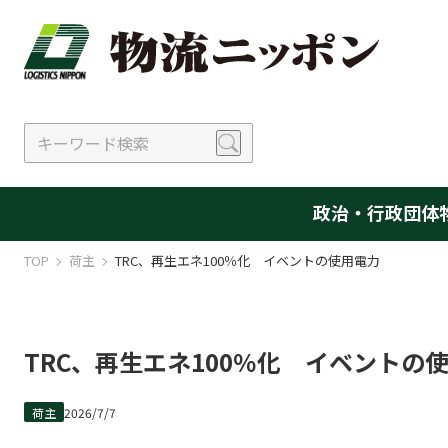
政治・行政
団体
TOP
荷主
TRC、再生エネ100％化 イベントの使用電力
TRC、再生エネ100％化 イベントの
荷主
2026/7/7