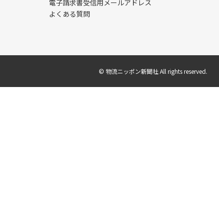
電子請求書受信用メールアドレス
よくある質問
© 物流ニッポン新聞社 All rights reserved.