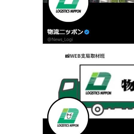
📸WEB支局取材班