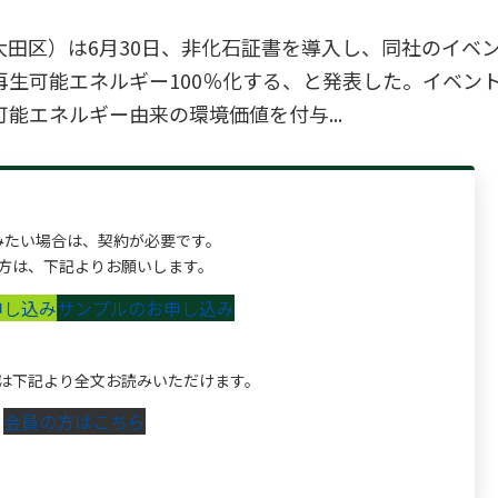
大田区）は6月30日、非化石証書を導入し、同社のイベ
生可能エネルギー100％化する、と発表した。イベン
能エネルギー由来の環境価値を付与...
みたい場合は、契約が必要です。
方は、下記よりお願いします。
申し込み
サンプルのお申し込み
は下記より全文お読みいただけます。
会員の方はこちら