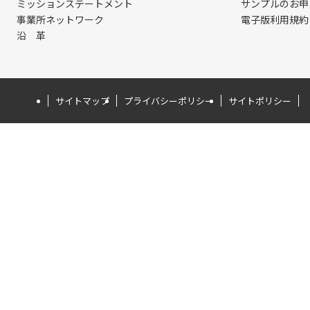
ミッションステートメント
サンプルのお申
事業所ネットワーク
電子版利用規約
沿 革
サイトマップ
プライバシーポリシー
サイトポリシー