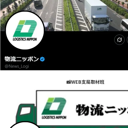
📸WEB支局取材班