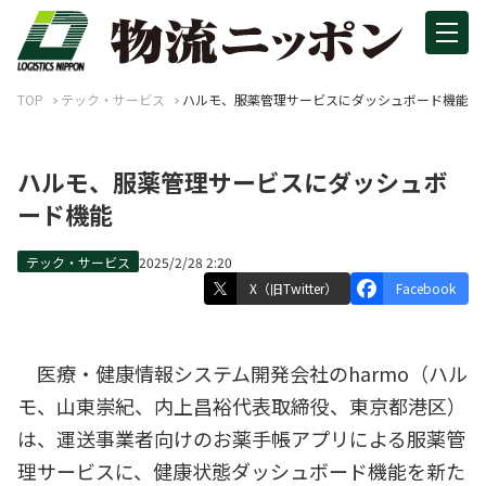
TOP
テック・サービス
ハルモ、服薬管理サービスにダッシュボード機能
ハルモ、服薬管理サービスにダッシュボ
ード機能
テック・サービス
2025/2/28 2:20
X（旧Twitter）
Facebook
医療・健康情報システム開発会社のharmo（ハル
モ、山東崇紀、内上昌裕代表取締役、東京都港区）
は、運送事業者向けのお薬手帳アプリによる服薬管
理サービスに、健康状態ダッシュボード機能を新た