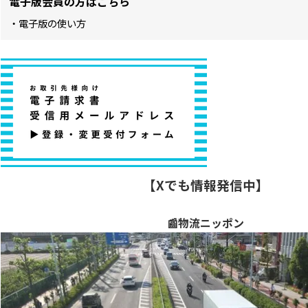
電子版会員の方はこちら
・電子版の使い方
【Xでも情報発信中】
📰物流ニッポン