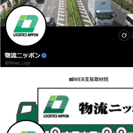
📸WEB支局取材班