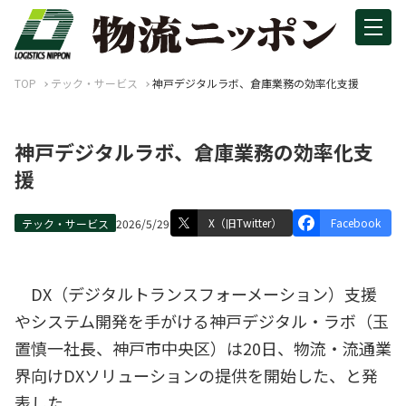
TOP
テック・サービス
神戸デジタルラボ、倉庫業務の効率化支援
神戸デジタルラボ、倉庫業務の効率化支
援
X（旧Twitter）
Facebook
テック・サービス
2026/5/29
DX（デジタルトランスフォーメーション）支援
やシステム開発を手がける神戸デジタル・ラボ（玉
置慎一社長、神戸市中央区）は20日、物流・流通業
界向けDXソリューションの提供を開始した、と発
表した。