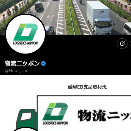
📸WEB支局取材班