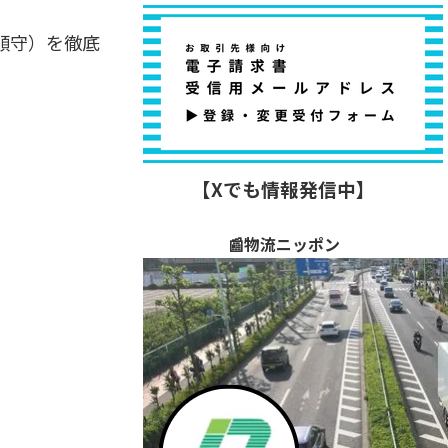
順守）を徹底
【Xでも情報発信中】
📰物流ニッポン