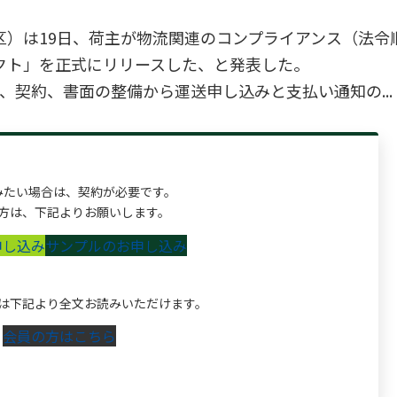
区）は19日、荷主が物流関連のコンプライアンス（法令
クト」を正式にリリースした、と発表した。
契約、書面の整備から運送申し込みと支払い通知の...
みたい場合は、契約が必要です。
方は、下記よりお願いします。
申し込み
サンプルのお申し込み
は下記より全文お読みいただけます。
会員の方はこちら