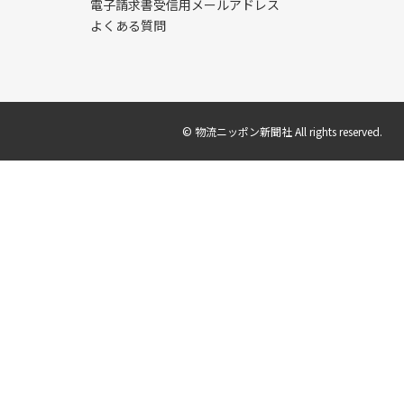
電子請求書受信用メールアドレス
よくある質問
© 物流ニッポン新聞社 All rights reserved.