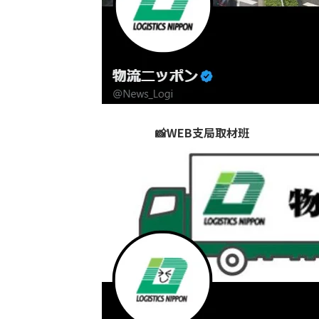
📸WEB支局取材班