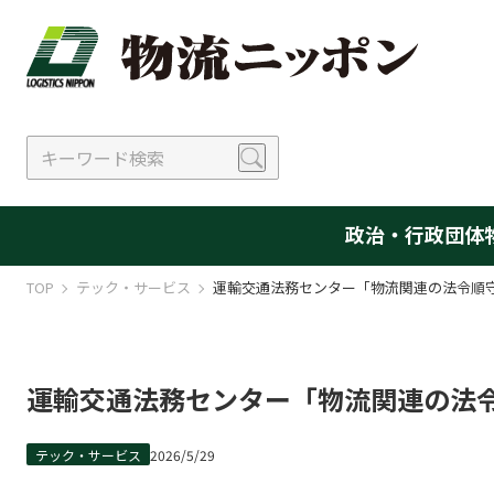
政治・行政
団体
TOP
テック・サービス
運輸交通法務センター「物流関連の法令順
運輸交通法務センター「物流関連の法
テック・サービス
2026/5/29