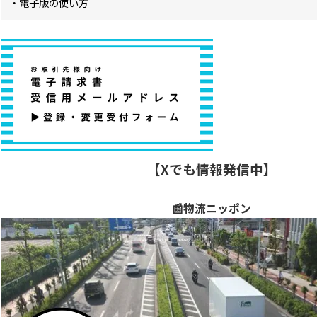
・電子版の使い方
【Xでも情報発信中】
📰物流ニッポン