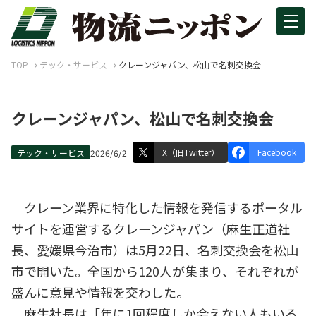
TOP
テック・サービス
クレーンジャパン、松山で名刺交換会
クレーンジャパン、松山で名刺交換会
X（旧Twitter）
Facebook
テック・サービス
2026/6/2
クレーン業界に特化した情報を発信するポータル
サイトを運営するクレーンジャパン（麻生正道社
長、愛媛県今治市）は5月22日、名刺交換会を松山
市で開いた。全国から120人が集まり、それぞれが
盛んに意見や情報を交わした。
麻生社長は「年に1回程度しか会えない人もいる