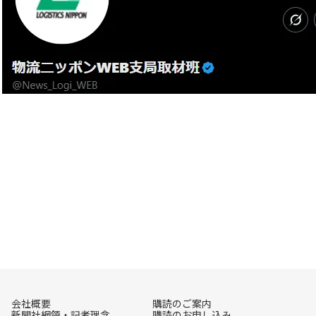
会社概要
購読のご案内
新聞社綱領・記者理念
購読のお申し込み