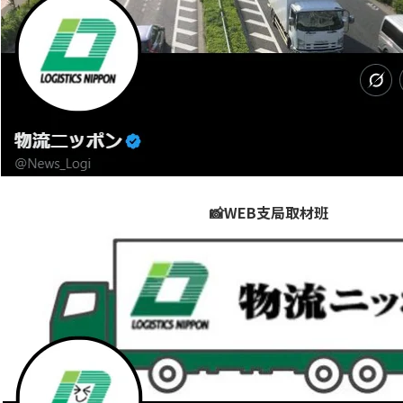
📸WEB支局取材班