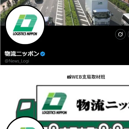
📸WEB支局取材班