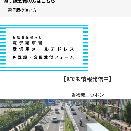
電子版会員の方はこちら
・電子版の使い方
【Xでも情報発信中】
📰物流ニッポン