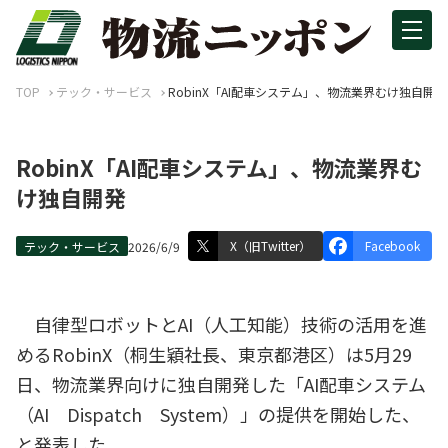
TOP
テック・サービス
RobinX「AI配車システム」、物流業界むけ独自開発
RobinX「AI配車システム」、物流業界む
け独自開発
X（旧Twitter）
Facebook
テック・サービス
2026/6/9
自律型ロボットとAI（人工知能）技術の活用を進
めるRobinX（桐生穎社長、東京都港区）は5月29
日、物流業界向けに独自開発した「AI配車システム
（AI Dispatch System）」の提供を開始した、
と発表した。