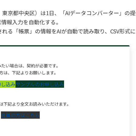
、東京都中央区）は1日、「AIデータコンバーター」の
票情報入力を自動化する。
「帳票」の情報をAIが自動で読み取り、CSV形式にデー
みたい場合は、契約が必要です。
方は、下記よりお願いします。
申し込み
サンプルのお申し込み
は下記より全文お読みいただけます。
会員の方はこちら