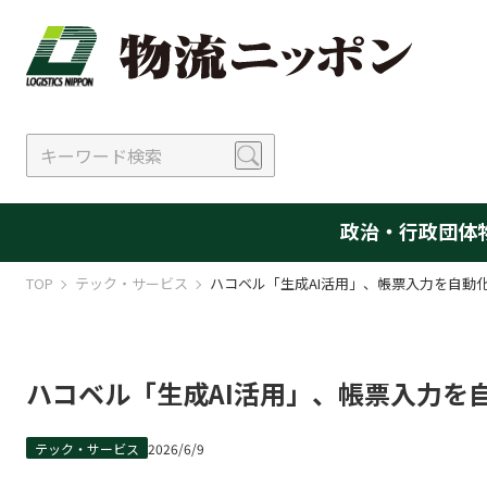
政治・行政
団体
TOP
テック・サービス
ハコベル「生成AI活用」、帳票入力を自動
ハコベル「生成AI活用」、帳票入力を
テック・サービス
2026/6/9