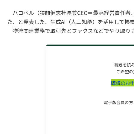
ハコベル（狭間健志社長兼CEO＝最高経営責任者
た、と発表した。生成AI（人工知能）を活用して帳
物流関連業務で取引先とファクスなどでやり取りされる
続きを読
ご希望の
購読のお
電子版会員の方