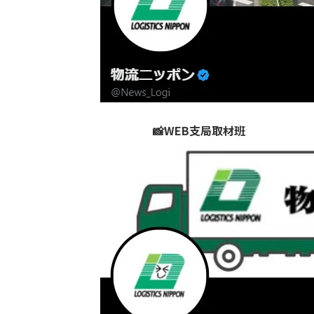
📸WEB支局取材班