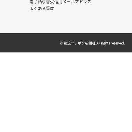
電子請求書受信用メールアドレス
よくある質問
© 物流ニッポン新聞社 All rights reserved.