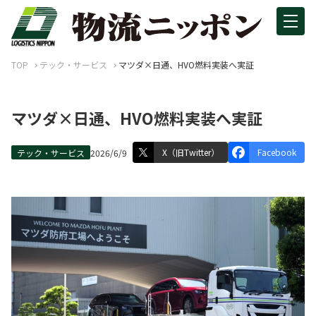
TOP
テック・サービス
マツダ×日通、HVO燃料実装へ実証
マツダ×日通、HVO燃料実装へ実証
X（旧Twitter）
Facebook
テック・サービス
2026/6/9