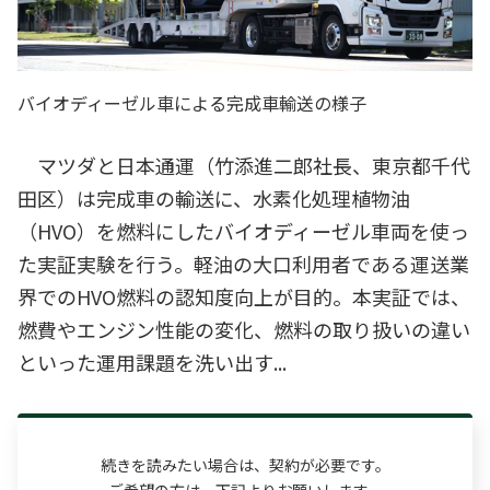
バイオディーゼル車による完成車輸送の様子
マツダと日本通運（竹添進二郎社長、東京都千代
田区）は完成車の輸送に、水素化処理植物油
（HVO）を燃料にしたバイオディーゼル車両を使っ
た実証実験を行う。軽油の大口利用者である運送業
界でのHVO燃料の認知度向上が目的。本実証では、
燃費やエンジン性能の変化、燃料の取り扱いの違い
といった運用課題を洗い出す...
続きを読みたい場合は、契約が必要です。