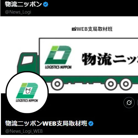
📸WEB支局取材班