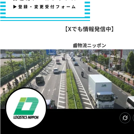
【Xでも情報発信中】
📰物流ニッポン