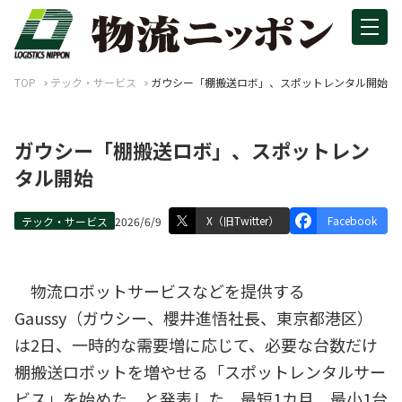
TOP
テック・サービス
ガウシー「棚搬送ロボ」、スポットレンタル開始
ガウシー「棚搬送ロボ」、スポットレン
タル開始
X（旧Twitter）
Facebook
テック・サービス
2026/6/9
物流ロボットサービスなどを提供する
Gaussy（ガウシー、櫻井進悟社長、東京都港区）
は2日、一時的な需要増に応じて、必要な台数だけ
棚搬送ロボットを増やせる「スポットレンタルサー
ビス」を始めた、と発表した。最短1カ月、最小1台