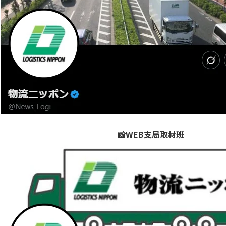
📸WEB支局取材班