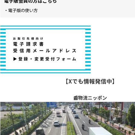
電子版会員の方はこちら
・電子版の使い方
【Xでも情報発信中】
📰物流ニッポン