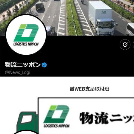
📸WEB支局取材班