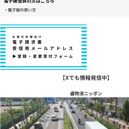
電子版会員の方はこちら
・電子版の使い方
【Xでも情報発信中】
📰物流ニッポン