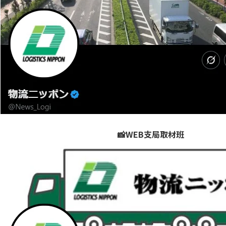
📸WEB支局取材班