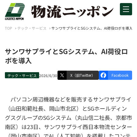
TOP
テック・サービス
サンワサプライとSGシステム、AI荷役ロボを導入
サンワサプライとSGシステム、AI荷役ロ
ボを導入
X（旧Twitter）
Facebook
テック・サービス
2026/6/30
パソコン周辺機器などを販売するサンワサプライ
（山田和範社長、岡山市北区）とSGホールディン
グスグループのSGシステム（丸山信二社長、京都市
南区）は23日、サンワサプライ西日本物流センター
（岡山市南区）でAI（人工知能）を搭載したコンテ