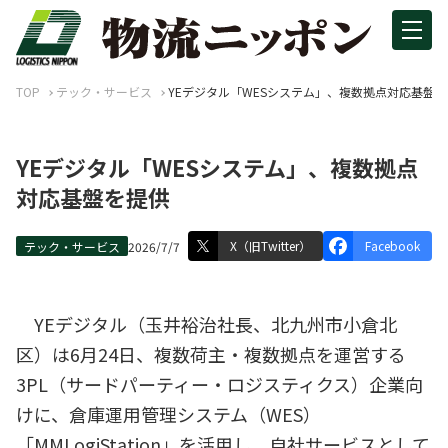
TOP
テック・サービス
YEデジタル「WESシステム」、複数拠点対応基盤
YEデジタル「WESシステム」、複数拠点
対応基盤を提供
X（旧Twitter）
Facebook
テック・サービス
2026/7/7
YEデジタル（玉井裕治社長、北九州市小倉北
区）は6月24日、複数荷主・複数拠点を運営する
3PL（サードパーティー・ロジスティクス）企業向
けに、倉庫運用管理システム（WES）
「MMLogiStation」を活用し、自社サービスとして