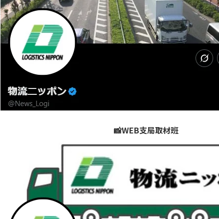
📸WEB支局取材班