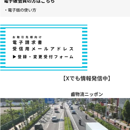
電子版会員の方はこちら
・電子版の使い方
【Xでも情報発信中】
📰物流ニッポン