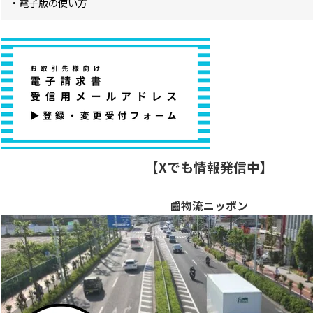
・電子版の使い方
【Xでも情報発信中】
📰物流ニッポン