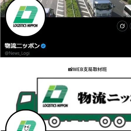
📸WEB支局取材班