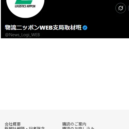
会社概要
購読のご案内
新聞社綱領・記者理念
購読のお申し込み