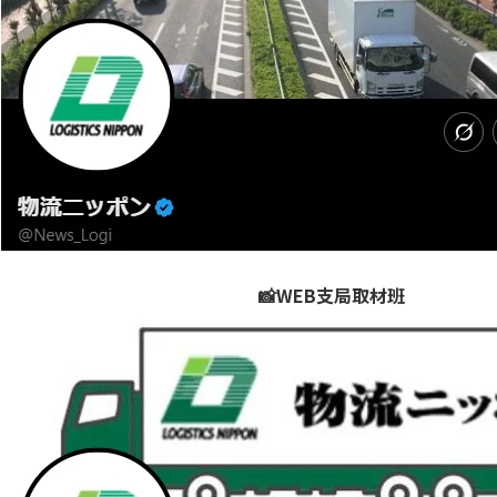
📸WEB支局取材班