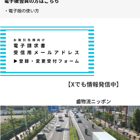
電子版会員の方はこちら
・電子版の使い方
【Xでも情報発信中】
📰物流ニッポン