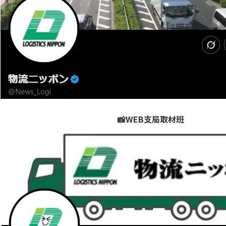
📸WEB支局取材班