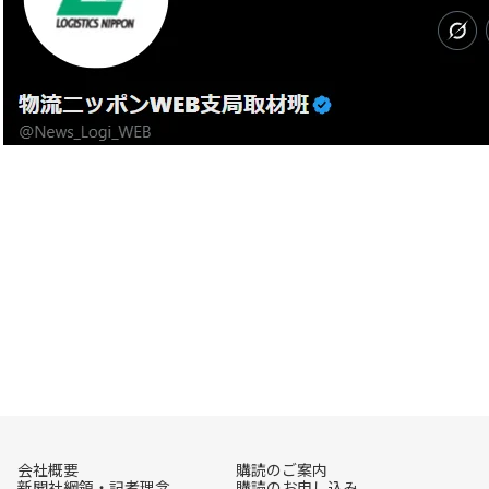
会社概要
購読のご案内
新聞社綱領・記者理念
購読のお申し込み