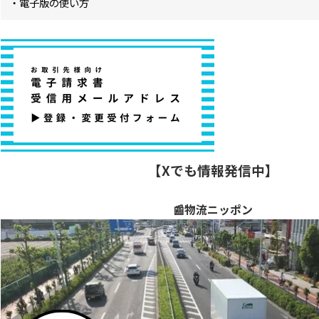
・電子版の使い方
【Xでも情報発信中】
📰物流ニッポン