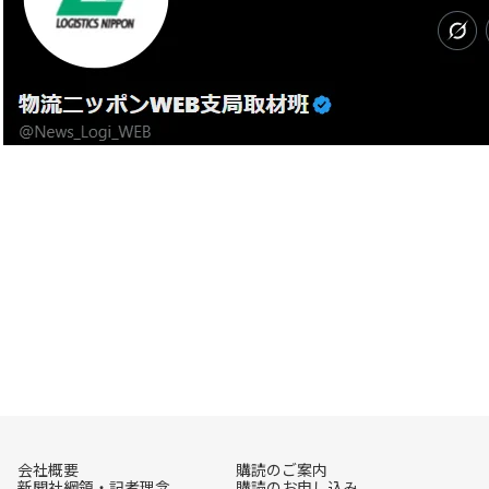
会社概要
購読のご案内
新聞社綱領・記者理念
購読のお申し込み