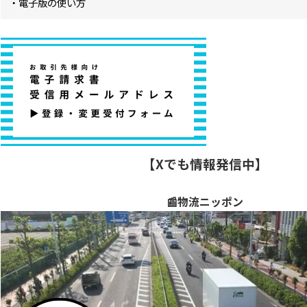
・電子版の使い方
【Xでも情報発信中】
📰物流ニッポン