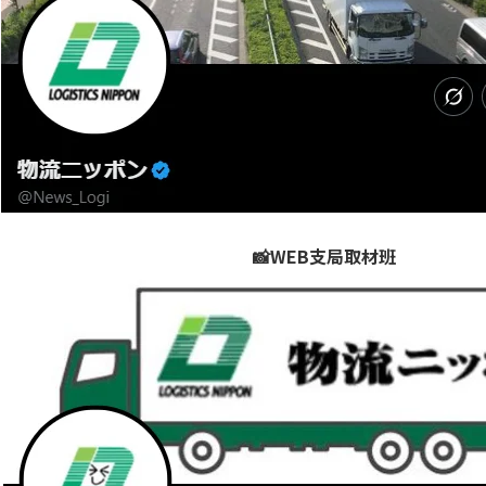
📸WEB支局取材班