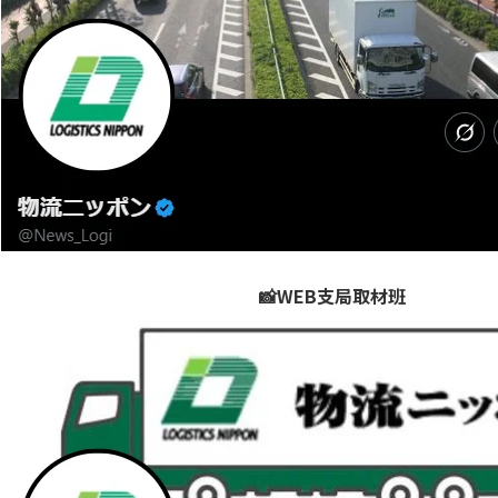
📸WEB支局取材班