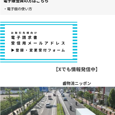
電子版会員の方はこちら
・電子版の使い方
【Xでも情報発信中】
📰物流ニッポン