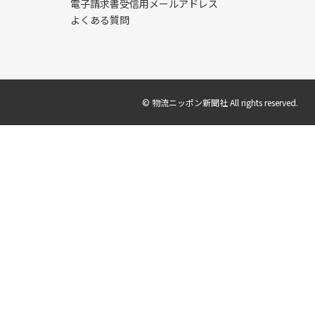
電子請求書受信用メールアドレス
よくある質問
© 物流ニッポン新聞社 All rights reserved.