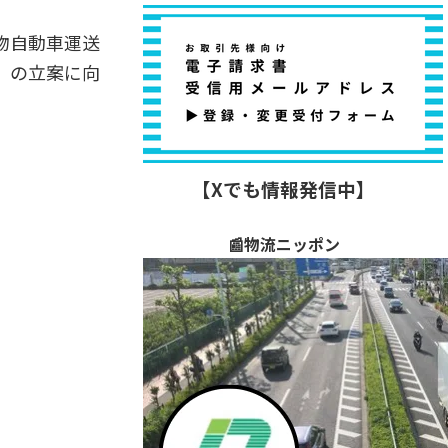
物自動車運送
」の立案に向
【Xでも情報発信中】
📰物流ニッポン