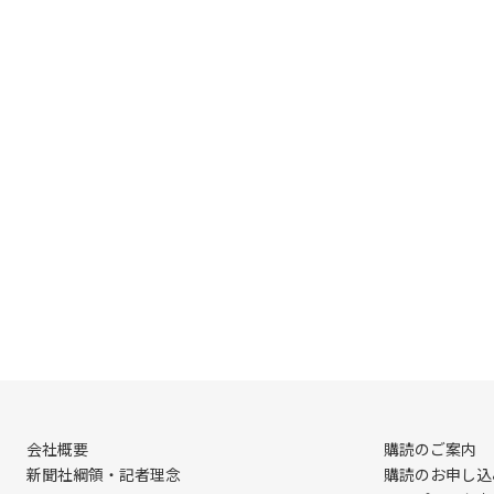
会社概要
購読のご案内
新聞社綱領・記者理念
購読のお申し込