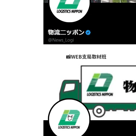
📸WEB支局取材班