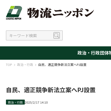
政治・行政
団体
TOP
政治・行政
自民、適正競争新法立案へPJ設置
自民、適正競争新法立案へPJ設置
政治・行政
2025/2/17 14:10