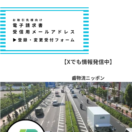
【Xでも情報発信中】
📰物流ニッポン