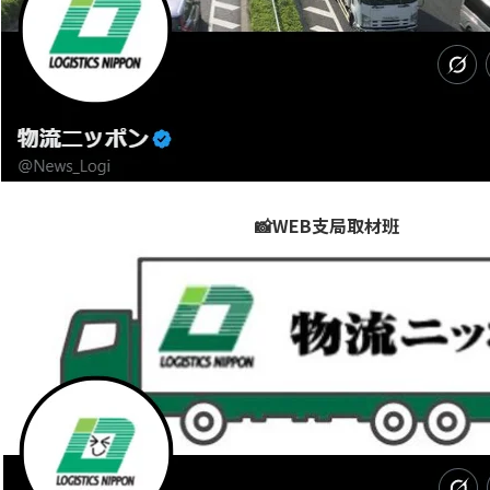
📸WEB支局取材班