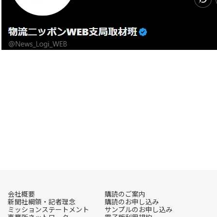
会社概要
購読のご案内
新聞社綱領・記者理念
購読のお申し込み
ミッションステートメント
サンプルのお申し込み