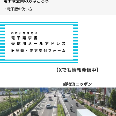
電子版会員の方はこちら
・電子版の使い方
【Xでも情報発信中】
📰物流ニッポン