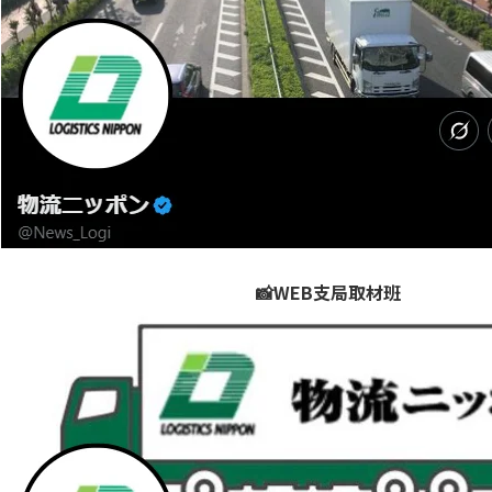
📸WEB支局取材班