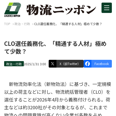
TOP
政治・行政
CLO選任義務化、「精通する人材」極めて少数？
CLO選任義務化、「精通する人材」極め
て少数？
X（旧Twitter）
Facebook
政治・行政
2025/1/31 3:00
新物流効率化法（新物効法）に基づき、一定規模
以上の荷主などに対し、物流統括管理者（CLO）を
選任することが2026年4月から義務付けられる。荷
主などは約3200社がその対象となるが、これまで
物流への問題意識が高くない企業が多数を占め、